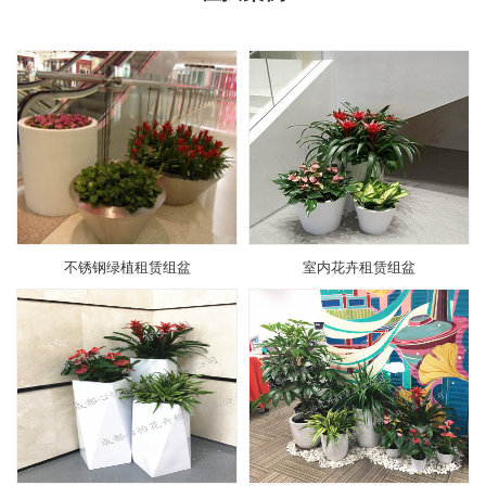
不锈钢绿植租赁组盆
室内花卉租赁组盆