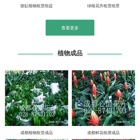
玻缸植物租赁组盆
绿植花卉租赁组景
查看更多
植物成品
成都植物租赁成品
成都鲜花租摆成品