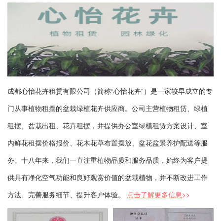
成都心怡花卉租赁有限公司（简称“心怡花卉”）是一家较早成立的专
门从事植物租摆的盆栽绿植花卉供应商。公司主营植物租赁、绿植
租摆、盆栽出租、花卉租摆，并提供办公室绿植租赁方案设计、室
内鲜花租摆价格报价、花木花草布置摆放、盆花盆景养护配送等服
务。十八年来，我们一直注重植物品质和服务品质，始终为客户提
供具有净化空气功能和良好观赏价值的盆栽植物，并不断改进工作
方法、完善服务细节、提升客户体验。
点击了解更多信息
>>