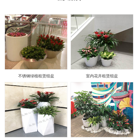
不锈钢绿植租赁组盆
室内花卉租赁组盆