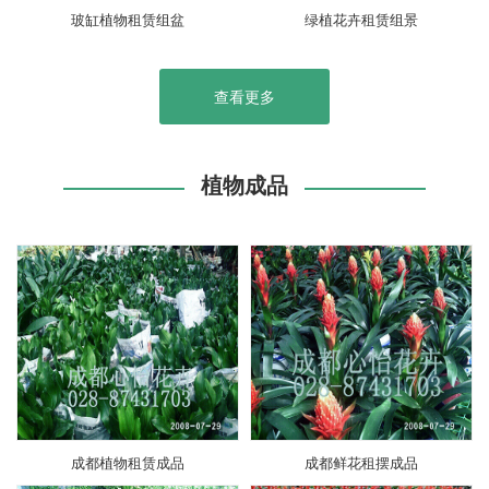
玻缸植物租赁组盆
绿植花卉租赁组景
查看更多
植物成品
成都植物租赁成品
成都鲜花租摆成品