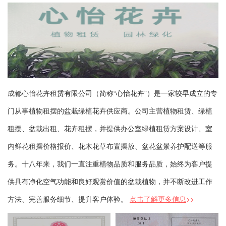
成都心怡花卉租赁有限公司（简称“心怡花卉”）是一家较早成立的专
门从事植物租摆的盆栽绿植花卉供应商。公司主营植物租赁、绿植
租摆、盆栽出租、花卉租摆，并提供办公室绿植租赁方案设计、室
内鲜花租摆价格报价、花木花草布置摆放、盆花盆景养护配送等服
务。十八年来，我们一直注重植物品质和服务品质，始终为客户提
供具有净化空气功能和良好观赏价值的盆栽植物，并不断改进工作
方法、完善服务细节、提升客户体验。
点击了解更多信息
>>