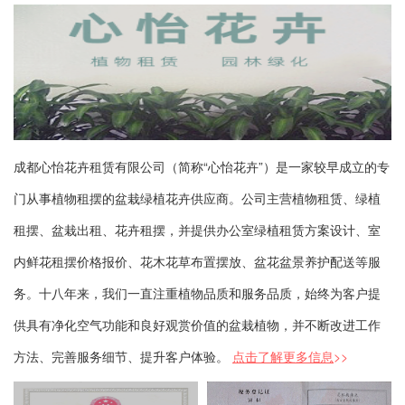
成都心怡花卉租赁有限公司（简称“心怡花卉”）是一家较早成立的专
门从事植物租摆的盆栽绿植花卉供应商。公司主营植物租赁、绿植
租摆、盆栽出租、花卉租摆，并提供办公室绿植租赁方案设计、室
内鲜花租摆价格报价、花木花草布置摆放、盆花盆景养护配送等服
务。十八年来，我们一直注重植物品质和服务品质，始终为客户提
供具有净化空气功能和良好观赏价值的盆栽植物，并不断改进工作
方法、完善服务细节、提升客户体验。
点击了解更多信息
>>