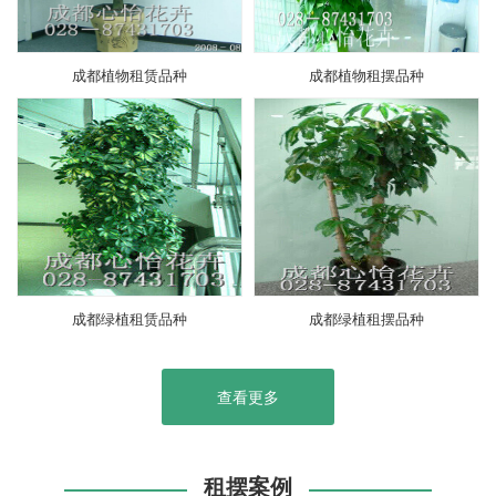
成都植物租赁品种
成都植物租摆品种
成都绿植租赁品种
成都绿植租摆品种
查看更多
租摆案例