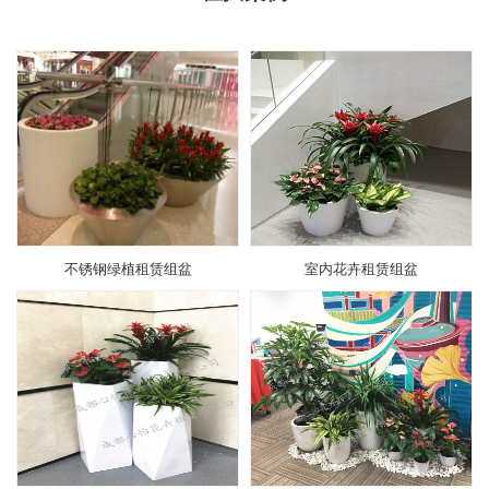
不锈钢绿植租赁组盆
室内花卉租赁组盆