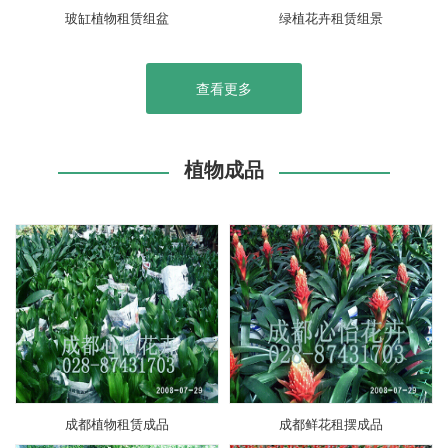
玻缸植物租赁组盆
绿植花卉租赁组景
查看更多
植物成品
成都植物租赁成品
成都鲜花租摆成品