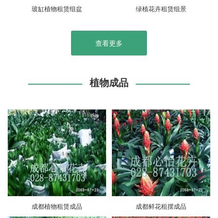
玻缸植物租赁组盆
绿植花卉租赁组景
查看更多
植物成品
成都植物租赁成品
成都鲜花租摆成品