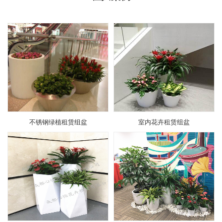
不锈钢绿植租赁组盆
室内花卉租赁组盆