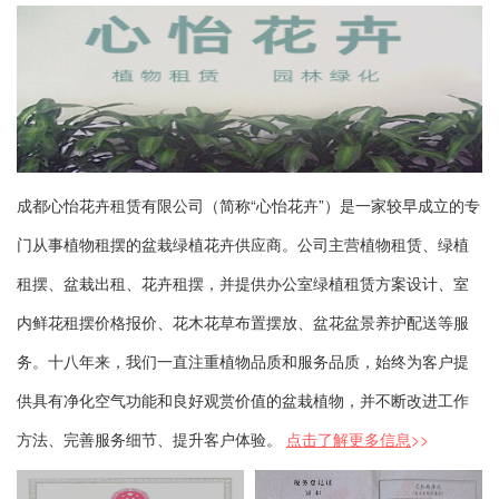
成都心怡花卉租赁有限公司（简称“心怡花卉”）是一家较早成立的专
门从事植物租摆的盆栽绿植花卉供应商。公司主营植物租赁、绿植
租摆、盆栽出租、花卉租摆，并提供办公室绿植租赁方案设计、室
内鲜花租摆价格报价、花木花草布置摆放、盆花盆景养护配送等服
务。十八年来，我们一直注重植物品质和服务品质，始终为客户提
供具有净化空气功能和良好观赏价值的盆栽植物，并不断改进工作
方法、完善服务细节、提升客户体验。
点击了解更多信息
>>