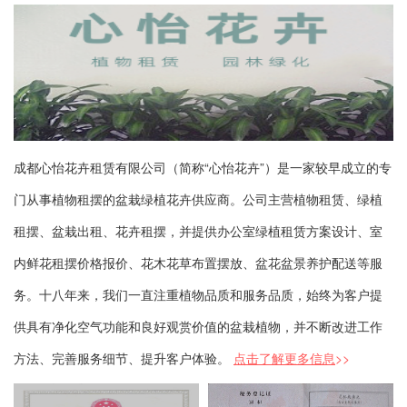
成都心怡花卉租赁有限公司（简称“心怡花卉”）是一家较早成立的专
门从事植物租摆的盆栽绿植花卉供应商。公司主营植物租赁、绿植
租摆、盆栽出租、花卉租摆，并提供办公室绿植租赁方案设计、室
内鲜花租摆价格报价、花木花草布置摆放、盆花盆景养护配送等服
务。十八年来，我们一直注重植物品质和服务品质，始终为客户提
供具有净化空气功能和良好观赏价值的盆栽植物，并不断改进工作
方法、完善服务细节、提升客户体验。
点击了解更多信息
>>