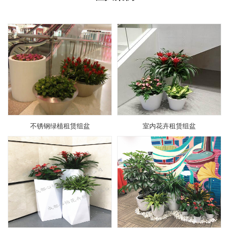
不锈钢绿植租赁组盆
室内花卉租赁组盆