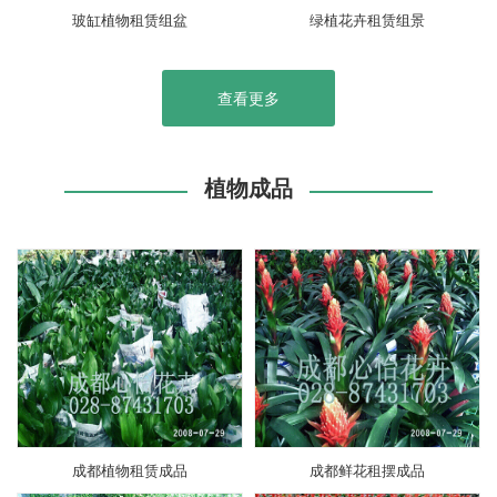
玻缸植物租赁组盆
绿植花卉租赁组景
查看更多
植物成品
成都植物租赁成品
成都鲜花租摆成品