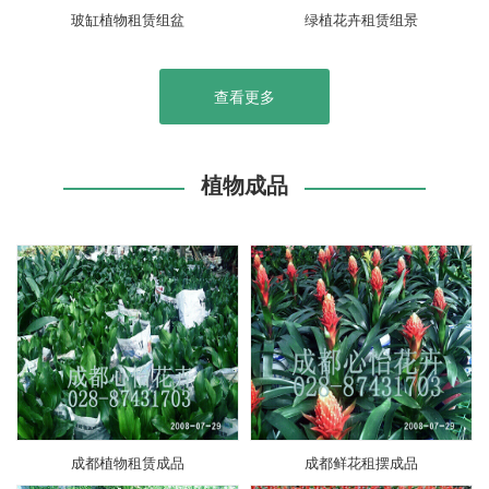
玻缸植物租赁组盆
绿植花卉租赁组景
查看更多
植物成品
成都植物租赁成品
成都鲜花租摆成品