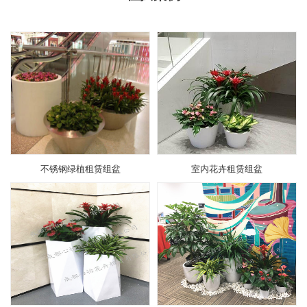
不锈钢绿植租赁组盆
室内花卉租赁组盆