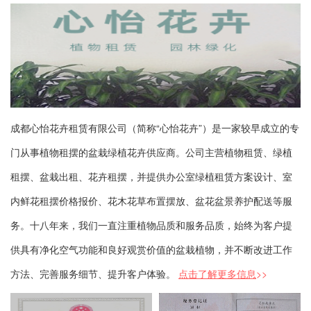
成都心怡花卉租赁有限公司（简称“心怡花卉”）是一家较早成立的专
门从事植物租摆的盆栽绿植花卉供应商。公司主营植物租赁、绿植
租摆、盆栽出租、花卉租摆，并提供办公室绿植租赁方案设计、室
内鲜花租摆价格报价、花木花草布置摆放、盆花盆景养护配送等服
务。十八年来，我们一直注重植物品质和服务品质，始终为客户提
供具有净化空气功能和良好观赏价值的盆栽植物，并不断改进工作
方法、完善服务细节、提升客户体验。
点击了解更多信息
>>