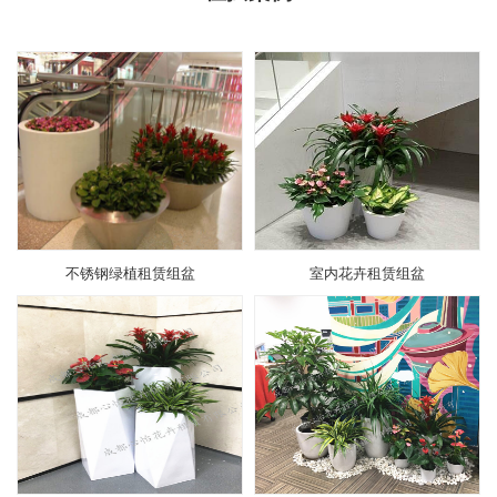
不锈钢绿植租赁组盆
室内花卉租赁组盆