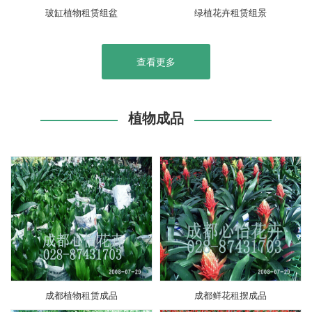
玻缸植物租赁组盆
绿植花卉租赁组景
查看更多
植物成品
成都植物租赁成品
成都鲜花租摆成品