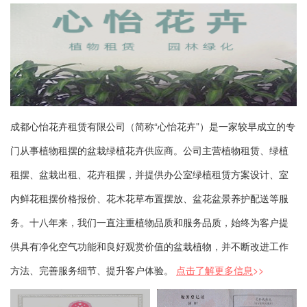
成都心怡花卉租赁有限公司（简称“心怡花卉”）是一家较早成立的专
门从事植物租摆的盆栽绿植花卉供应商。公司主营植物租赁、绿植
租摆、盆栽出租、花卉租摆，并提供办公室绿植租赁方案设计、室
内鲜花租摆价格报价、花木花草布置摆放、盆花盆景养护配送等服
务。十八年来，我们一直注重植物品质和服务品质，始终为客户提
供具有净化空气功能和良好观赏价值的盆栽植物，并不断改进工作
方法、完善服务细节、提升客户体验。
点击了解更多信息
>>