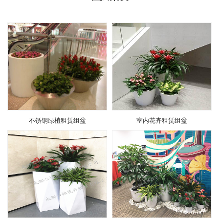
不锈钢绿植租赁组盆
室内花卉租赁组盆