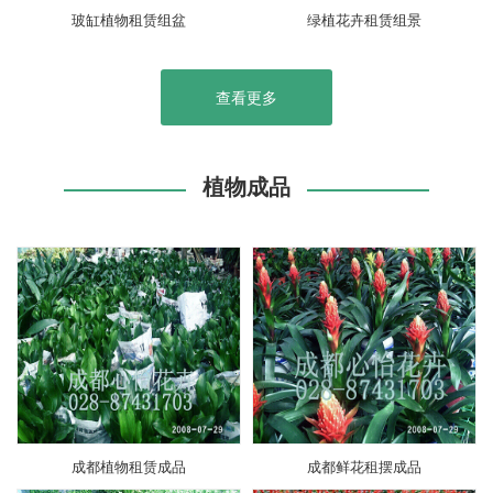
玻缸植物租赁组盆
绿植花卉租赁组景
查看更多
植物成品
成都植物租赁成品
成都鲜花租摆成品