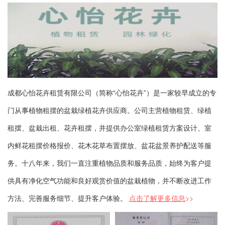
成都心怡花卉租赁有限公司（简称“心怡花卉”）是一家较早成立的专
门从事植物租摆的盆栽绿植花卉供应商。公司主营植物租赁、绿植
租摆、盆栽出租、花卉租摆，并提供办公室绿植租赁方案设计、室
内鲜花租摆价格报价、花木花草布置摆放、盆花盆景养护配送等服
务。十八年来，我们一直注重植物品质和服务品质，始终为客户提
供具有净化空气功能和良好观赏价值的盆栽植物，并不断改进工作
方法、完善服务细节、提升客户体验。
点击了解更多信息
>>