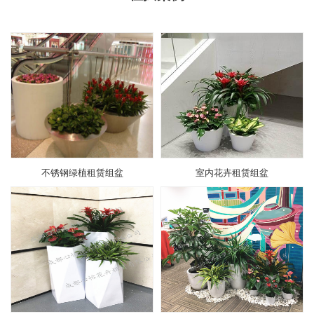
不锈钢绿植租赁组盆
室内花卉租赁组盆