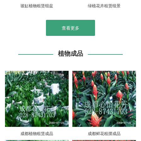
玻缸植物租赁组盆
绿植花卉租赁组景
查看更多
植物成品
成都植物租赁成品
成都鲜花租摆成品