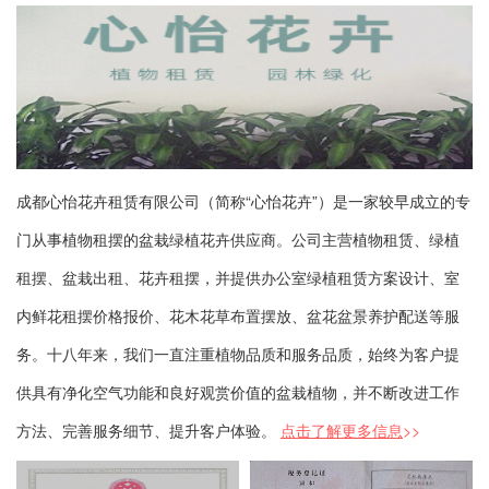
成都心怡花卉租赁有限公司（简称“心怡花卉”）是一家较早成立的专
门从事植物租摆的盆栽绿植花卉供应商。公司主营植物租赁、绿植
租摆、盆栽出租、花卉租摆，并提供办公室绿植租赁方案设计、室
内鲜花租摆价格报价、花木花草布置摆放、盆花盆景养护配送等服
务。十八年来，我们一直注重植物品质和服务品质，始终为客户提
供具有净化空气功能和良好观赏价值的盆栽植物，并不断改进工作
方法、完善服务细节、提升客户体验。
点击了解更多信息
>>