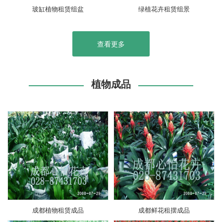
玻缸植物租赁组盆
绿植花卉租赁组景
查看更多
植物成品
成都植物租赁成品
成都鲜花租摆成品