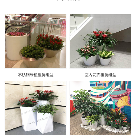
不锈钢绿植租赁组盆
室内花卉租赁组盆