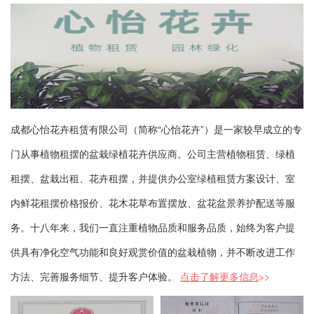
成都心怡花卉租赁有限公司（简称“心怡花卉”）是一家较早成立的专
门从事植物租摆的盆栽绿植花卉供应商。公司主营植物租赁、绿植
租摆、盆栽出租、花卉租摆，并提供办公室绿植租赁方案设计、室
内鲜花租摆价格报价、花木花草布置摆放、盆花盆景养护配送等服
务。十八年来，我们一直注重植物品质和服务品质，始终为客户提
供具有净化空气功能和良好观赏价值的盆栽植物，并不断改进工作
方法、完善服务细节、提升客户体验。
点击了解更多信息
>>