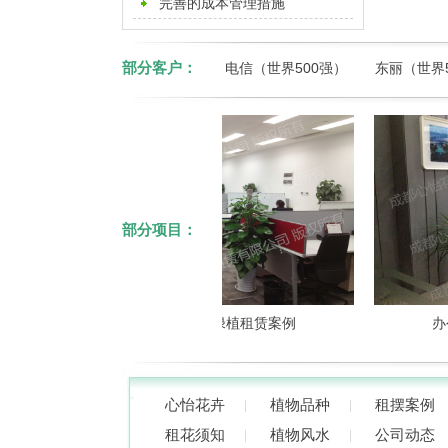
摆公司
完善的成本管理措施
部分客户：
电信（世界500强）
东丽（世界
部分项目：
成都办公室绿植租赁案例
办公室
心怡花卉
植物品种
租摆案例
租花须知
植物风水
公司动态