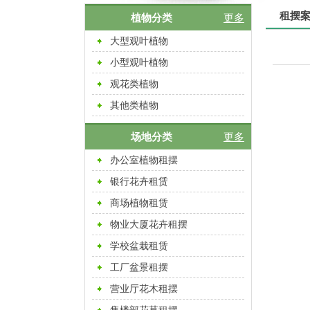
租摆
植物分类
更多
大型观叶植物
小型观叶植物
观花类植物
其他类植物
场地分类
更多
办公室植物租摆
银行花卉租赁
商场植物租赁
物业大厦花卉租摆
学校盆栽租赁
工厂盆景租摆
营业厅花木租摆