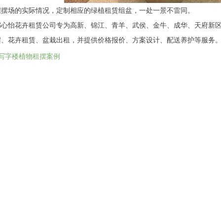
据摆场的实际情况，定制相应的绿植租赁组盆，一处一景不雷同。
都心怡花卉租赁公司专为高新、锦江、青羊、武侯、金牛、成华、天府新
摆、花卉租赁、盆栽出租，并提供价格报价、方案设计、配送养护等服务
写字楼植物租摆案例