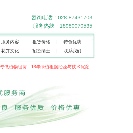
咨询电话：028-87431703
服务热线：18980070535
服务内容
租赁价格
特色优势
花卉文化
招贤纳士
联系我们
做植物租赁，18年绿植租摆经验与技术沉淀，品质高、服务好！欢