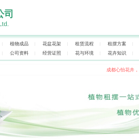
公司
Ltd.
植物成品
花盆花架
租赁流程
租摆方案
公司资料
经营证照
花与环境
花卉知识
成都心怡花卉，专