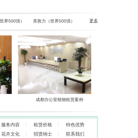
更多
世界500强）
美敦力（世界500强）
成都办公室植物租赁案例
成都办公室
服务内容
租赁价格
特色优势
花卉文化
招贤纳士
联系我们