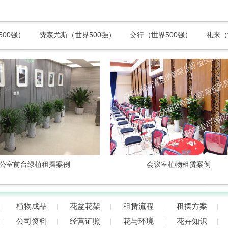
500强）
费森尤斯（世界500强）
交行（世界500强）
礼来（
前台绿植租摆案例
会议室植物租赁案例
植物成品
花盆花架
租赁流程
租摆方案
公司资料
经营证照
花与环境
花卉知识