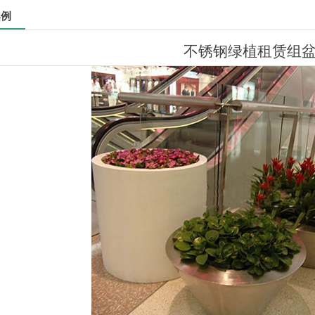
案例
不锈钢绿植租赁组