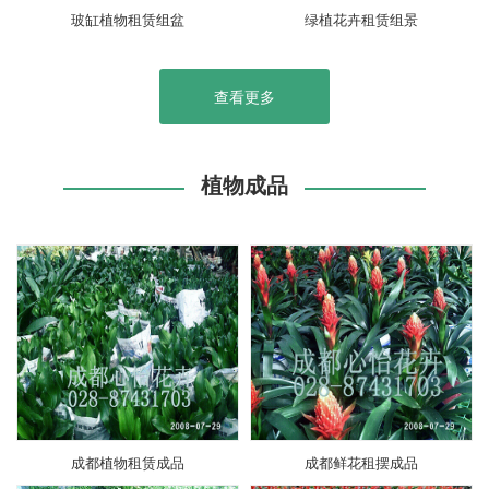
玻缸植物租赁组盆
绿植花卉租赁组景
查看更多
植物成品
成都植物租赁成品
成都鲜花租摆成品