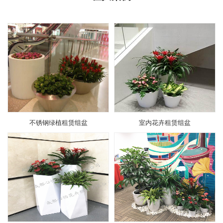
不锈钢绿植租赁组盆
室内花卉租赁组盆