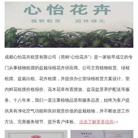
成都心怡花卉租赁有限公司（简称“心怡花卉”）是一家较早成立的专
门从事植物租摆的盆栽绿植花卉供应商。公司主营植物租赁、绿植
租摆、盆栽出租、花卉租摆，并提供办公室绿植租赁方案设计、室
内鲜花租摆价格报价、花木花草布置摆放、盆花盆景养护配送等服
务。十八年来，我们一直注重植物品质和服务品质，始终为客户提
供具有净化空气功能和良好观赏价值的盆栽植物，并不断改进工作
方法、完善服务细节、提升客户体验。
点击了解更多信息
>>