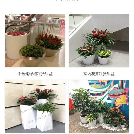
不锈钢绿植租赁组盆
室内花卉租赁组盆