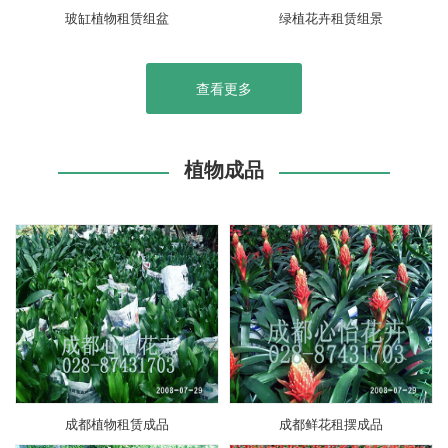
玻缸植物租赁组盆
绿植花卉租赁组景
查看更多
植物成品
成都植物租赁成品
成都鲜花租摆成品