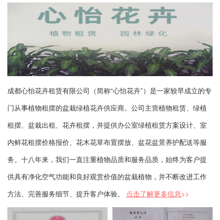
成都心怡花卉租赁有限公司（简称“心怡花卉”）是一家较早成立的专
门从事植物租摆的盆栽绿植花卉供应商。公司主营植物租赁、绿植
租摆、盆栽出租、花卉租摆，并提供办公室绿植租赁方案设计、室
内鲜花租摆价格报价、花木花草布置摆放、盆花盆景养护配送等服
务。十八年来，我们一直注重植物品质和服务品质，始终为客户提
供具有净化空气功能和良好观赏价值的盆栽植物，并不断改进工作
方法、完善服务细节、提升客户体验。
点击了解更多信息
>>