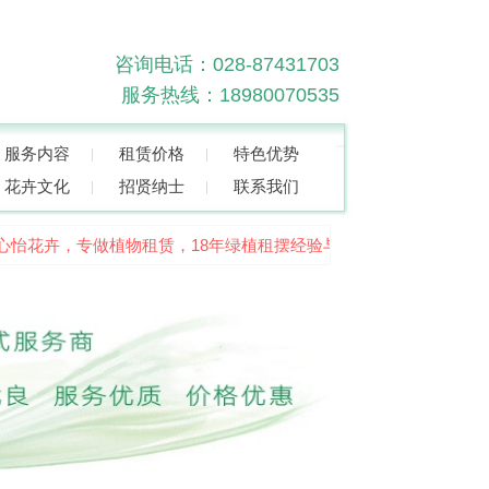
咨询电话：028-87431703
服务热线：18980070535
服务内容
租赁价格
特色优势
花卉文化
招贤纳士
联系我们
怡花卉，专做植物租赁，18年绿植租摆经验与技术沉淀，品质高、服