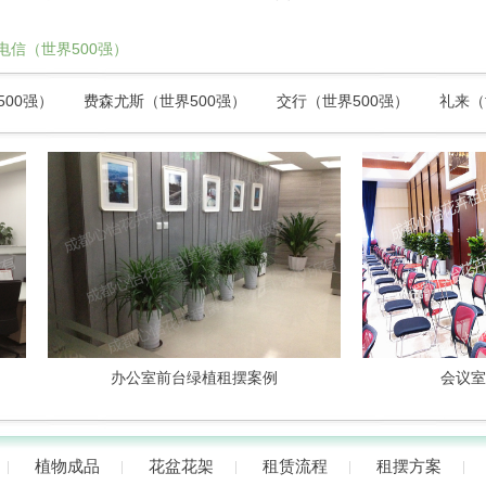
电信（世界500强）
500强）
费森尤斯（世界500强）
交行（世界500强）
礼来（
办公室前台绿植租摆案例
会议室植物
植物成品
花盆花架
租赁流程
租摆方案