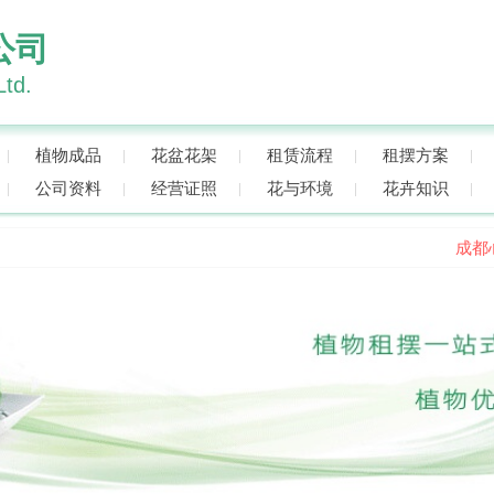
公司
Ltd.
植物成品
花盆花架
租赁流程
租摆方案
公司资料
经营证照
花与环境
花卉知识
成都心