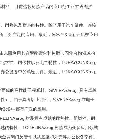
静电树脂材料，目前这款树脂产品的应用范围正在逐渐扩
坚固、耐热以及耐热的特性。除了用于汽车部件、连接
着十分广泛的应用。最近，阿米兰&reg; 开始被应用
PBT）树脂由东丽利用其在聚酯聚合和树脂加固化合物领域的
性、耐候性以及电气特性，TORAYCON&reg;
设备中的精密元件。最近，TORAYCON&reg;
开发而成的高性能工程塑料。SIVERAS&reg; 具有卓越
由于具备以上特性，SIVERAS&reg;在电子
听设备中都有广泛的应用。
ORELINA&reg;树脂拥有卓越的耐热性、阻燃性、耐
性，TORELINA&reg;树脂成为众多应用领域
代金属阀门及管件以及底座和外壳等办公设备部件。