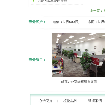
摆公司
完善的成本管理措施
上一篇：
部分客户：
电信（世界500强）
东丽（世界
部分项目：
植物租摆案例
成都办公室绿植租赁案例
心怡花卉
植物品种
租摆案例