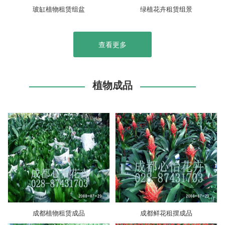
玻缸植物租赁组盆
绿植花卉租赁组景
查看更多
植物成品
成都植物租赁成品
成都鲜花租摆成品