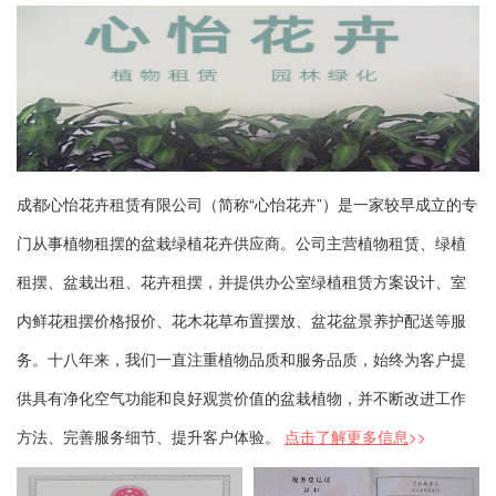
成都心怡花卉租赁有限公司（简称“心怡花卉”）是一家较早成立的专
门从事植物租摆的盆栽绿植花卉供应商。公司主营植物租赁、绿植
租摆、盆栽出租、花卉租摆，并提供办公室绿植租赁方案设计、室
内鲜花租摆价格报价、花木花草布置摆放、盆花盆景养护配送等服
务。十八年来，我们一直注重植物品质和服务品质，始终为客户提
供具有净化空气功能和良好观赏价值的盆栽植物，并不断改进工作
方法、完善服务细节、提升客户体验。
点击了解更多信息
>>