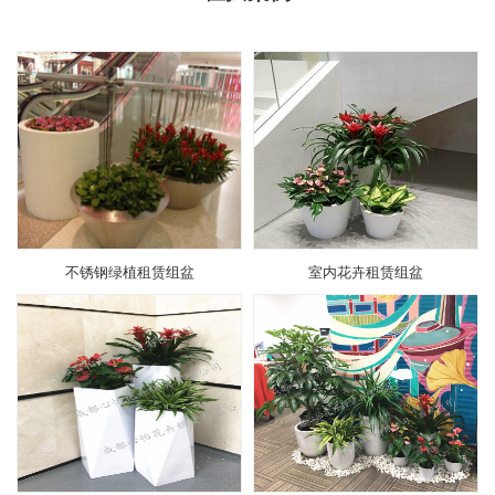
不锈钢绿植租赁组盆
室内花卉租赁组盆