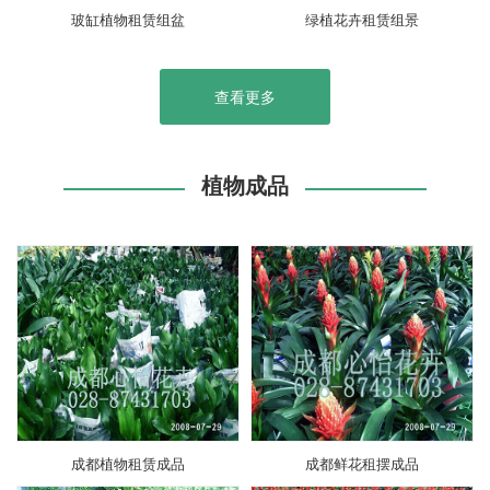
玻缸植物租赁组盆
绿植花卉租赁组景
查看更多
植物成品
成都植物租赁成品
成都鲜花租摆成品