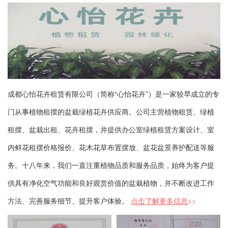
成都心怡花卉租赁有限公司（简称“心怡花卉”）是一家较早成立的专
门从事植物租摆的盆栽绿植花卉供应商。公司主营植物租赁、绿植
租摆、盆栽出租、花卉租摆，并提供办公室绿植租赁方案设计、室
内鲜花租摆价格报价、花木花草布置摆放、盆花盆景养护配送等服
务。十八年来，我们一直注重植物品质和服务品质，始终为客户提
供具有净化空气功能和良好观赏价值的盆栽植物，并不断改进工作
方法、完善服务细节、提升客户体验。
点击了解更多信息
>>