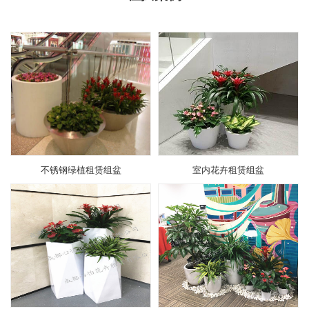
不锈钢绿植租赁组盆
室内花卉租赁组盆