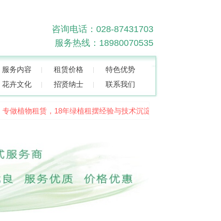
咨询电话：028-87431703
服务热线：18980070535
服务内容
租赁价格
特色优势
花卉文化
招贤纳士
联系我们
专做植物租赁，18年绿植租摆经验与技术沉淀，品质高、服务好！欢