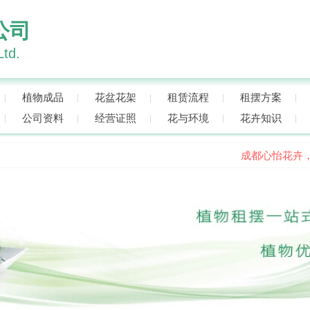
公司
Ltd.
植物成品
花盆花架
租赁流程
租摆方案
公司资料
经营证照
花与环境
花卉知识
成都心怡花卉，