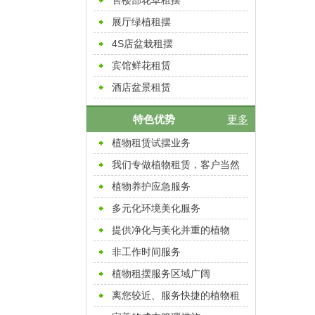
售楼部花草租摆
展厅绿植租摆
4S店盆栽租摆
宾馆鲜花租赁
酒店盆景租赁
特色优势
更多
植物租赁试摆业务
我们专做植物租赁，客户当然
放心
植物养护应急服务
多元化环境美化服务
提供净化与美化并重的植物
非工作时间服务
植物租摆服务区域广阔
离您较近、服务快捷的植物租