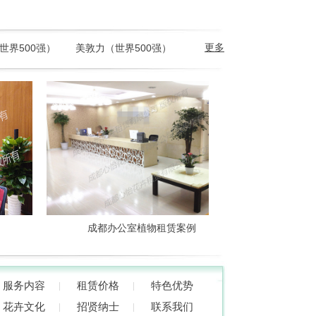
更多
世界500强）
美敦力（世界500强）
成都办公室植物租赁案例
成都办公
服务内容
租赁价格
特色优势
花卉文化
招贤纳士
联系我们