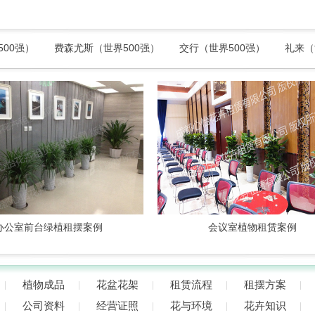
500强）
费森尤斯（世界500强）
交行（世界500强）
礼来（
室前台绿植租摆案例
会议室植物租赁案例
植物成品
花盆花架
租赁流程
租摆方案
公司资料
经营证照
花与环境
花卉知识