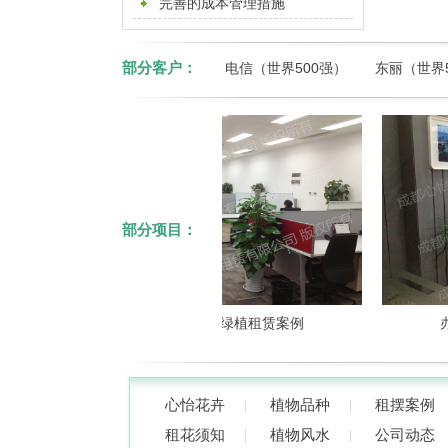
摆公司
完善的成本管理措施
部分客户：
电信（世界500强）
东丽（世界
部分项目：
成都办公室绿植租赁案例
办公
心怡花卉
植物品种
租摆案例
租花须知
植物风水
公司动态