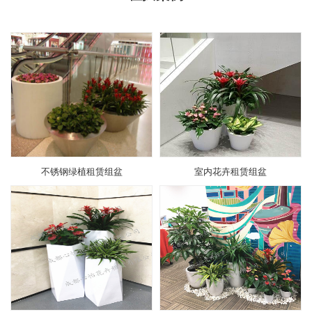
不锈钢绿植租赁组盆
室内花卉租赁组盆