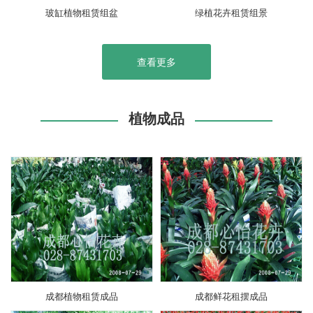
玻缸植物租赁组盆
绿植花卉租赁组景
查看更多
植物成品
成都植物租赁成品
成都鲜花租摆成品