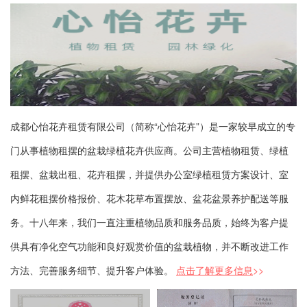
成都心怡花卉租赁有限公司（简称“心怡花卉”）是一家较早成立的专
门从事植物租摆的盆栽绿植花卉供应商。公司主营植物租赁、绿植
租摆、盆栽出租、花卉租摆，并提供办公室绿植租赁方案设计、室
内鲜花租摆价格报价、花木花草布置摆放、盆花盆景养护配送等服
务。十八年来，我们一直注重植物品质和服务品质，始终为客户提
供具有净化空气功能和良好观赏价值的盆栽植物，并不断改进工作
方法、完善服务细节、提升客户体验。
点击了解更多信息
>>