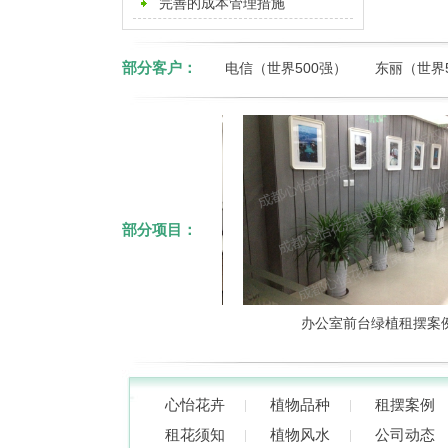
摆公司
完善的成本管理措施
部分客户：
电信（世界500强）
东丽（世界
部分项目：
成都办公室绿植租赁案例
办公室前台绿植租摆案例
心怡花卉
植物品种
租摆案例
租花须知
植物风水
公司动态