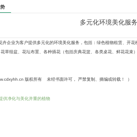
优势
多元化环境美化服
花卉企业为客户提供多元化的环境美化服务，包括：绿色植物租赁、开花
、花草组盆、花坛布置、各种插花（包括庆典花篮、各类桌花、鲜花花束
w.cdxyhh.cn
版权所有 未经书面许可， 严禁复制、摘编或转载！ ）
提供净化与美化并重的植物