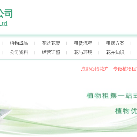
公司
Ltd.
植物成品
花盆花架
租赁流程
租摆方案
公司资料
经营证照
花与环境
花卉知识
成都心怡花卉，专做植物租赁