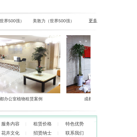
更多
世界500强）
美敦力（世界500强）
办公室植物租赁案例
成都办公室鲜花租赁案例
服务内容
租赁价格
特色优势
花卉文化
招贤纳士
联系我们