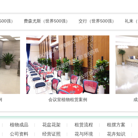
500强）
费森尤斯（世界500强）
交行（世界500强）
礼来（
会议室植物租赁案例
成都
植物成品
花盆花架
租赁流程
租摆方案
公司资料
经营证照
花与环境
花卉知识