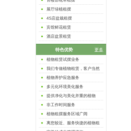
售楼部花草租摆
展厅绿植租摆
4S店盆栽租摆
宾馆鲜花租赁
酒店盆景租赁
特色优势
更多
植物租赁试摆业务
我们专做植物租赁，客户当然
放心
植物养护应急服务
多元化环境美化服务
提供净化与美化并重的植物
非工作时间服务
植物租摆服务区域广阔
离您较近、服务快捷的植物租